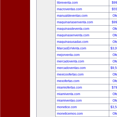
libreventa.com
$9
macroventas.com
$5
manualdeventas.com
Ofe
maquinariasenventa.com
$9
maquinasdeventa.com
Ofe
maquinasenventa.com
Ofe
maquinasusadas.com
Ofe
MarcasEnVenta.com
$3,
mejorventa.com
Ofe
mercadoventa.com
Ofe
mercadoventas.com
$9,
mexicoofertas.com
Ofe
mexofertas.com
Ofe
miamiofertas.com
$7
miamiventa.com
Ofe
miamiventas.com
Ofe
monetice.com
$3,
moneticemos.com
Ofe