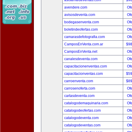
asistentedeventas.com
$9
avendere.com
Ofe
avisosdeventa.com
Ofe
bodegasenventa.com
Ofe
boletindeofertas.com
Ofe
camarasdefotografia.com
Ofe
CamposEnVenta.com.ar
$9
CamposEnVenta.net
Ofe
canalesdeventa.com
Ofe
capacitacionenventas.com
Ofe
capacitacionventas.com
$5
carroenventa.com
$8
carrosenoferta.com
Ofe
cartasdeventa.com
Ofe
catalogodemaquinaria.com
Ofe
catalogodeofertas.com
Ofe
catalogodeventa.com
Ofe
catalogodeventas.com
Ofe