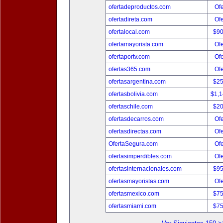
ofertadeproductos.com
Ofe
ofertadireta.com
Ofe
ofertalocal.com
$9
ofertamayorista.com
Ofe
ofertaportv.com
Ofe
ofertas365.com
Ofe
ofertasargentina.com
$2
ofertasbolivia.com
$1,
ofertaschile.com
$2
ofertasdecarros.com
Ofe
ofertasdirectas.com
Ofe
OfertaSegura.com
Ofe
ofertasimperdibles.com
Ofe
ofertasinternacionales.com
$9
ofertasmayoristas.com
Ofe
ofertasmexico.com
$7
ofertasmiami.com
$7