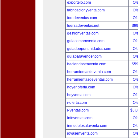
exportelo.com
Ofe
fabricacionyventa.com
Ofe
forodeventas.com
Ofe
fuerzadeventas.net
$9
gestionventas.com
Ofe
guiacompraventa.com
Ofe
guiadeoportunidades.com
Ofe
guiaparavender.com
Ofe
haciendasenventa.com
$5
herramientasdeventa.com
Ofe
herramientasdeventas.com
Ofe
hoyenoferta.com
Ofe
hoyventa.com
Ofe
i-oferta.com
Ofe
i-Ventas.com
$3,
infoventas.com
Ofe
inmueblesalaventa.com
Ofe
joyasenventa.com
Ofe