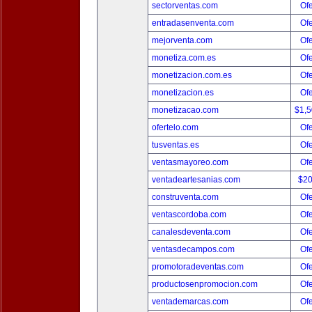
sectorventas.com
Ofe
entradasenventa.com
Ofe
mejorventa.com
Ofe
monetiza.com.es
Ofe
monetizacion.com.es
Ofe
monetizacion.es
Ofe
monetizacao.com
$1,
ofertelo.com
Ofe
tusventas.es
Ofe
ventasmayoreo.com
Ofe
ventadeartesanias.com
$2
construventa.com
Ofe
ventascordoba.com
Ofe
canalesdeventa.com
Ofe
ventasdecampos.com
Ofe
promotoradeventas.com
Ofe
productosenpromocion.com
Ofe
ventademarcas.com
Ofe