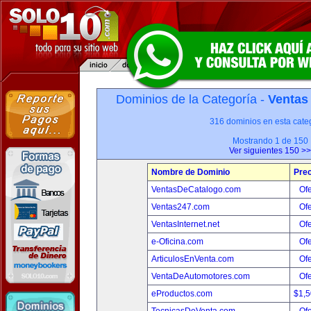
Dominios de la Categoría -
Ventas
316 dominios en esta categ
Mostrando 1 de 150
Ver siguientes 150 >>
Nombre de Dominio
Prec
VentasDeCatalogo.com
Ofe
Ventas247.com
Ofe
VentasInternet.net
Ofe
e-Oficina.com
Ofe
ArticulosEnVenta.com
Ofe
VentaDeAutomotores.com
Ofe
eProductos.com
$1,