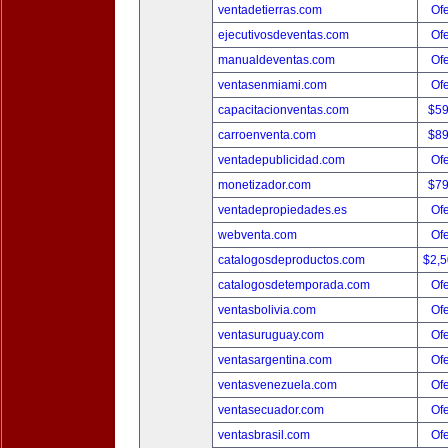
ventadetierras.com
Ofe
ejecutivosdeventas.com
Ofe
manualdeventas.com
Ofe
ventasenmiami.com
Ofe
capacitacionventas.com
$5
carroenventa.com
$8
ventadepublicidad.com
Ofe
monetizador.com
$7
ventadepropiedades.es
Ofe
webventa.com
Ofe
catalogosdeproductos.com
$2,
catalogosdetemporada.com
Ofe
ventasbolivia.com
Ofe
ventasuruguay.com
Ofe
ventasargentina.com
Ofe
ventasvenezuela.com
Ofe
ventasecuador.com
Ofe
ventasbrasil.com
Ofe