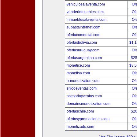
vehiculosalaventa.com
Ofe
venderinmuebles.com
Ofe
inmueblesalaventa.com
Ofe
subastainternet.com
Ofe
ofertacomercial.com
Ofe
ofertasbolivia.com
$1,
ofertasuruguay.com
Ofe
ofertasargentina.com
$2
monetice.com
$3,
monetisa.com
Ofe
e-monetization.com
Ofe
sitiodeventas.com
Ofe
asesoriayventas.com
Ofe
domainsmonetization.com
Ofe
ofertaschile.com
$2
ofertasypromociones.com
Ofe
monetizado.com
Ofe