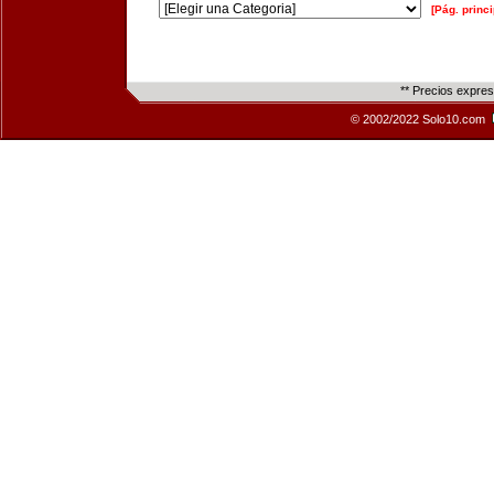
[Pág. princi
** Precios expre
© 2002/2022 Solo10.com