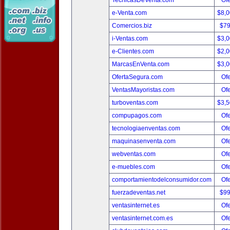
TecnicasDeVenta.com
Ofe
e-Venta.com
$8,
Comercios.biz
$7
i-Ventas.com
$3,
e-Clientes.com
$2,
MarcasEnVenta.com
$3,
OfertaSegura.com
Ofe
VentasMayoristas.com
Ofe
turboventas.com
$3,
compupagos.com
Ofe
tecnologiaenventas.com
Ofe
maquinasenventa.com
Ofe
webventas.com
Ofe
e-muebles.com
Ofe
comportamientodelconsumidor.com
Ofe
fuerzadeventas.net
$9
ventasinternet.es
Ofe
ventasinternet.com.es
Ofe