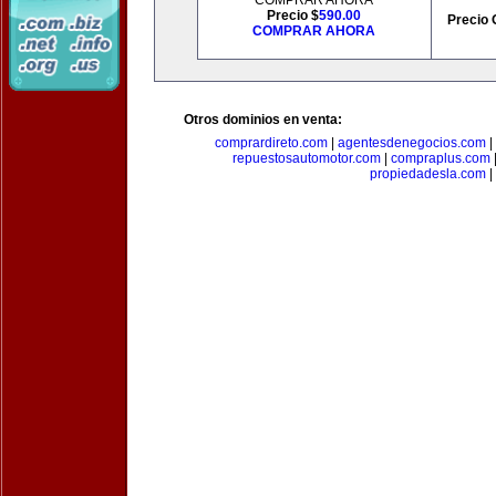
COMPRAR AHORA
Precio $
590.00
Precio 
COMPRAR AHORA
Otros dominios en venta:
comprardireto.com
|
agentesdenegocios.com
|
repuestosautomotor.com
|
compraplus.com
propiedadesla.com
|