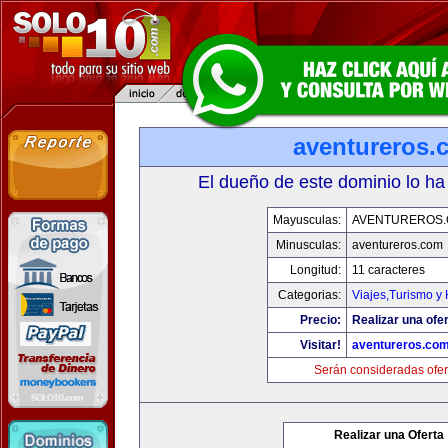
aventureros.
El dueño de este dominio lo ha
Mayusculas:
AVENTUREROS
Minusculas:
aventureros.com
Longitud:
11 caracteres
Categorias:
Viajes,Turismo y
Precio:
Realizar una ofer
Visitar!
aventureros.co
Serán consideradas ofer
Realizar una Oferta