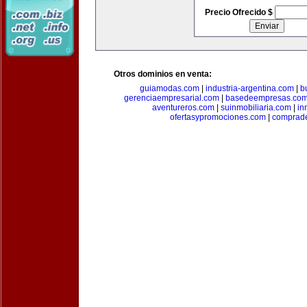
Precio Ofrecido $
Otros dominios en venta:
guiamodas.com
|
industria-argentina.com
|
b
gerenciaempresarial.com
|
basedeempresas.co
aventureros.com
|
suinmobiliaria.com
|
in
ofertasypromociones.com
|
comprad