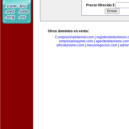
Precio Ofrecido $
Otros dominios en venta:
ComprasViaInternet.com
|
registrodedominios.
empresariopyme.com
|
agentedeturismo.co
africaturismo.com
|
meusnegocios.com
|
admin