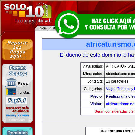
africaturismo
El dueño de este dominio lo ha
Mayusculas:
AFRICATURISM
Minusculas:
africaturismo.com
Longitud:
13 caracteres
Categorias:
Viajes,Turismo y
Precio:
Realizar una ofer
Visitar!
africaturismo.c
Serán consideradas ofer
Realizar una Oferta