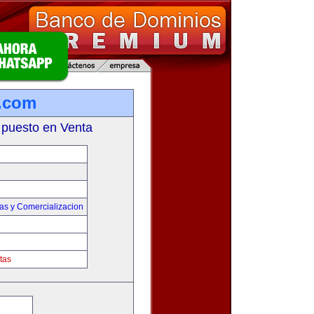
a.com
 puesto en Venta
as y Comercializacion
tas