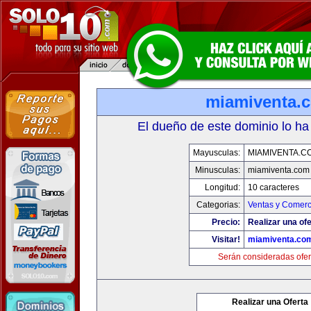
miamiventa.
El dueño de este dominio lo ha
Mayusculas:
MIAMIVENTA.C
Minusculas:
miamiventa.com
Longitud:
10 caracteres
Categorias:
Ventas y Comerc
Precio:
Realizar una ofe
Visitar!
miamiventa.co
Serán consideradas ofer
Realizar una Oferta