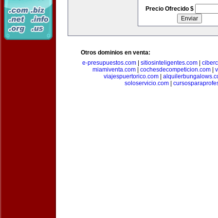
Precio Ofrecido $
Otros dominios en venta:
e-presupuestos.com
|
sitiosinteligentes.com
|
ciber
miamiventa.com
|
cochesdecompeticion.com
|
viajespuertorico.com
|
alquilerbungalows.
soloservicio.com
|
cursosparaprofe