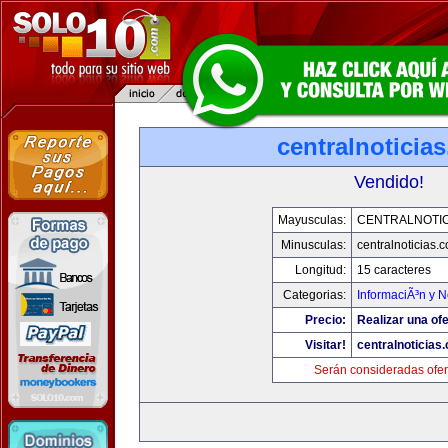
centralnoticia
Vendido!
Mayusculas:
CENTRALNOTIC
Minusculas:
centralnoticias.
Longitud:
15 caracteres
Categorias:
InformaciÃ³n y N
Precio:
Realizar una ofe
Visitar!
centralnoticias
Serán consideradas ofer