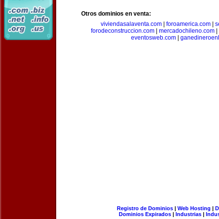
Otros dominios en venta:
viviendasalaventa.com
|
foroamerica.com
|
s
forodeconstruccion.com
|
mercadochileno.com
|
eventosweb.com
|
ganedineroen
Registro de Dominios
|
Web Hosting
|
D
Dominios Expirados
|
Industrias
|
Indu