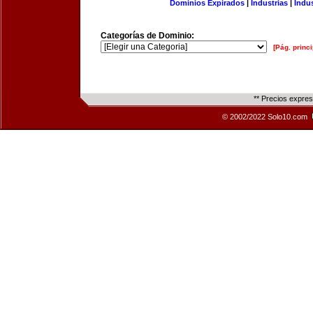
Dominios Expirados
|
Industrias
|
Indu
Categorías de Dominio:
[Pág. princi
** Precios expre
© 2002/2022 Solo10.com