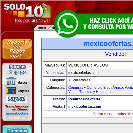
mexicoofertas
Vendido!
Mayusculas:
MEXICOOFERTAS.COM
Minusculas:
mexicoofertas.com
Longitud:
13 caracteres
Categorias:
Compras y Comercio ElectrÃ³nico
,
Vent
Viajes,Turismo y Hospedaje
Precio:
Realizar una oferta!
Visitar!
mexicoofertas.com
Serán consideradas ofer