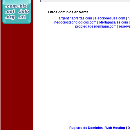
Otros dominios en venta:
argentinaofertas.com
|
eleccionesusa.com
|
h
negociostecnologicos.com
|
ofertapasajes.com
propiedadesdemiami.com
|
reserva
Registro de Dominios
|
Web Hosting
|
D