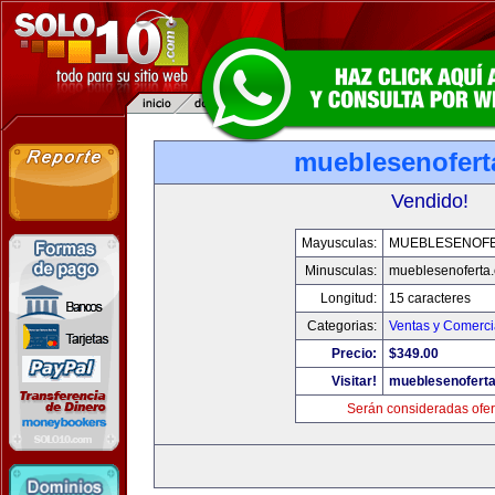
mueblesenofert
Vendido!
Mayusculas:
MUEBLESENOF
Minusculas:
mueblesenoferta
Longitud:
15 caracteres
Categorias:
Ventas y Comerci
Precio:
$349.00
Visitar!
mueblesenofert
Serán consideradas ofer