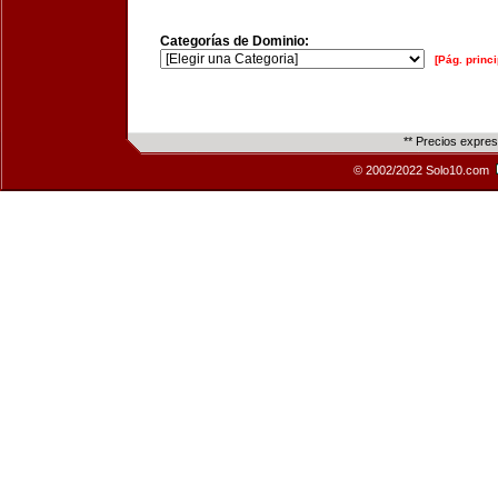
Categorías de Dominio:
[Pág. princi
** Precios expre
© 2002/2022 Solo10.com