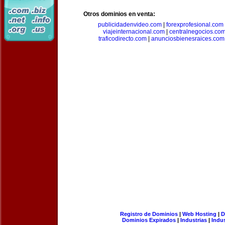
Otros dominios en venta:
publicidadenvideo.com
|
forexprofesional.com
viajeinternacional.com
|
centralnegocios.co
traficodirecto.com
|
anunciosbienesraices.com
Registro de Dominios
|
Web Hosting
|
D
Dominios Expirados
|
Industrias
|
Indu