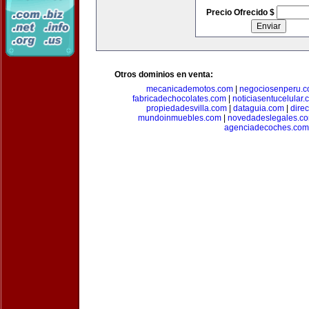
Precio Ofrecido $
Otros dominios en venta:
mecanicademotos.com
|
negociosenperu.
fabricadechocolates.com
|
noticiasentucelular.
propiedadesvilla.com
|
dataguia.com
|
dire
mundoinmuebles.com
|
novedadeslegales.c
agenciadecoches.com