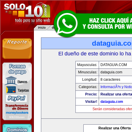
dataguia.c
El dueño de este dominio lo ha
Mayusculas:
DATAGUIA.COM
Minusculas:
dataguia.com
Longitud:
8 caracteres
Categorias:
InformaciÃ³n y Noti
Precio:
Realizar una oferta
Visitar!
dataguia.com
Serán consideradas ofer
Realizar una Oferta