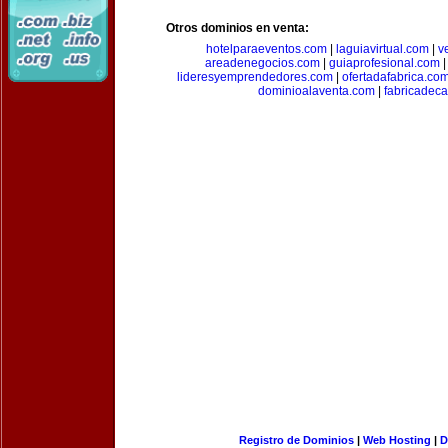
Otros dominios en venta:
hotelparaeventos.com
|
laguiavirtual.com
|
v
areadenegocios.com
|
guiaprofesional.com
lideresyemprendedores.com
|
ofertadafabrica.co
dominioalaventa.com
|
fabricadec
Registro de Dominios
|
Web Hosting
|
D