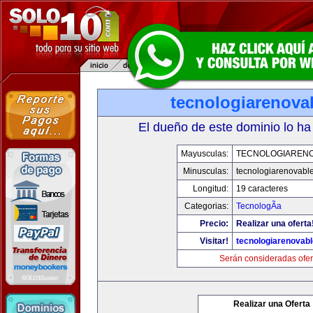
tecnologiarenova
El dueño de este dominio lo ha
Mayusculas:
TECNOLOGIAREN
Minusculas:
tecnologiarenovabl
Longitud:
19 caracteres
Categorias:
TecnologÃ­a
Precio:
Realizar una oferta
Visitar!
tecnologiarenovab
Serán consideradas ofer
Realizar una Oferta