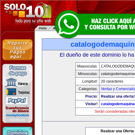
catalogodemaquin
El dueño de este dominio lo ha
Mayusculas:
CATALOGODEMAQU
Minusculas:
catalogodemaquinar
Longitud:
20 caracteres
Categorias:
Ventas y Comerciali
Precio:
Realizar una oferta!
Visitar!
catalogodemaquina
Serán consideradas ofer
Realizar una Oferta