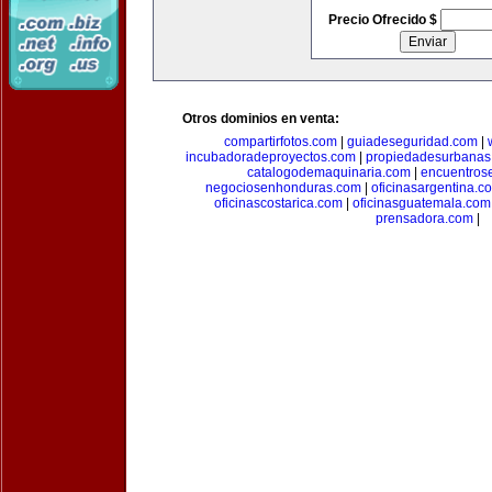
Precio Ofrecido $
Otros dominios en venta:
compartirfotos.com
|
guiadeseguridad.com
|
incubadoradeproyectos.com
|
propiedadesurbanas
catalogodemaquinaria.com
|
encuentros
negociosenhonduras.com
|
oficinasargentina.c
oficinascostarica.com
|
oficinasguatemala.com
prensadora.com
|