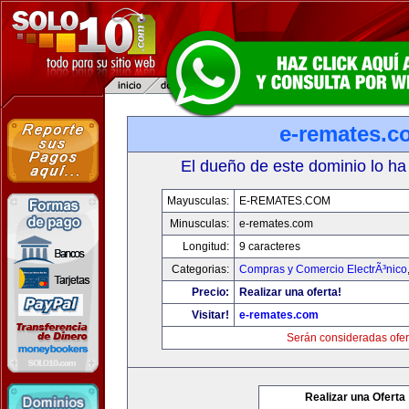
e-remates.c
El dueño de este dominio lo ha
Mayusculas:
E-REMATES.COM
Minusculas:
e-remates.com
Longitud:
9 caracteres
Categorias:
Compras y Comercio ElectrÃ³nico
Precio:
Realizar una oferta!
Visitar!
e-remates.com
Serán consideradas ofer
Realizar una Oferta