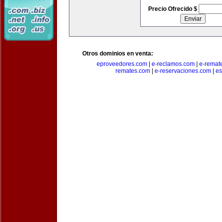
Precio Ofrecido $
Otros dominios en venta:
eproveedores.com
|
e-reclamos.com
|
e-remat
remates.com
|
e-reservaciones.com
|
es