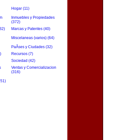
Hogar (11)
³n
Inmuebles y Propiedades
(372)
32)
Marcas y Patentes (40)
Miscelaneas (varios) (64)
PaÃ­ses y Ciudades (32)
)
Recursos (7)
Sociedad (42)
s
Ventas y Comercializacion
(316)
151)