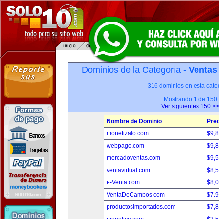
Dominios de la Categoría -
Ventas
316 dominios en esta categ
Mostrando 1 de 150
Ver siguientes 150 >>
Nombre de Dominio
Prec
monetizalo.com
$9,
webpago.com
$9,
mercadoventas.com
$9,
ventavirtual.com
$8,
e-Venta.com
$8,
VentaDeCampos.com
$7,
productosimportados.com
$7,